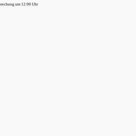
sprechung um 12:00 Uhr